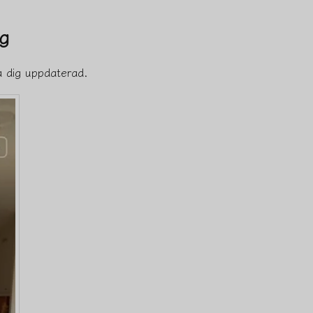
gg
a dig uppdaterad.