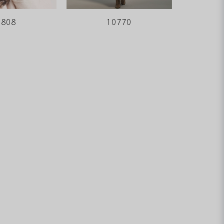
0808
10770