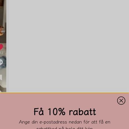
Få 10% rabatt
Ange din e-postadress nedan för att få en
rabattkod på hela ditt köp