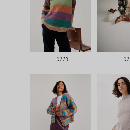
107
10778