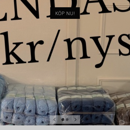
KÖP NU!