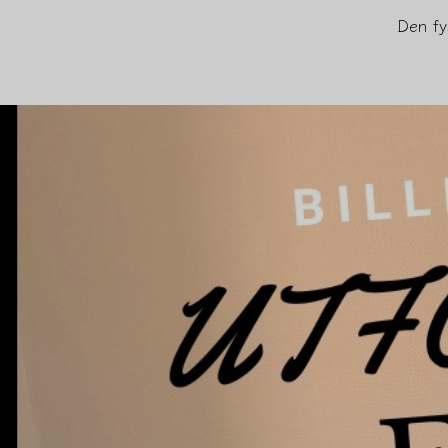
Den fy