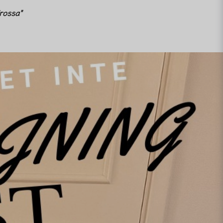
rossa"