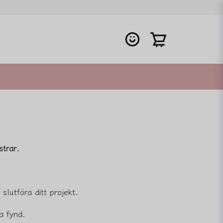
trar.
slutföra ditt projekt.
a fynd.