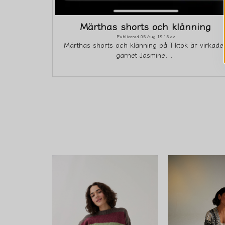
Märthas shorts och klänning
Publicerad 05 Aug 18:15 av
Märthas shorts och klänning på Tiktok är virkade 
garnet Jasmine....