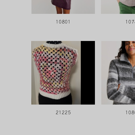
107
10801
21225
108