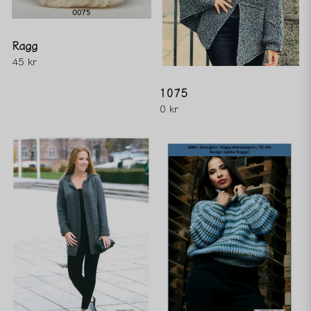
Ragg
45 kr
1075
0 kr