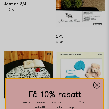
Jasmine 8/4
140 kr
295
0 kr
Få 10% rabatt
Ange din e-postadress nedan för att få en
rabattkod på hela ditt köp