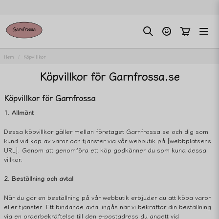
Hem
Köpvillkor
Köpvillkor för Garnfrossa.se
Köpvillkor för Garnfrossa
1. Allmänt
Dessa köpvillkor gäller mellan företaget Garnfrossa.se och dig som
kund vid köp av varor och tjänster via vår webbutik på [webbplatsens
URL]. Genom att genomföra ett köp godkänner du som kund dessa
villkor.
2. Beställning och avtal
När du gör en beställning på vår webbutik erbjuder du att köpa varor
eller tjänster. Ett bindande avtal ingås när vi bekräftar din beställning
via en orderbekräftelse till den e-postadress du angett vid