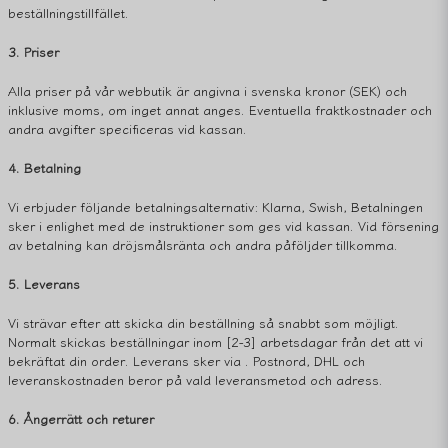
beställningstillfället.
3. Priser
Alla priser på vår webbutik är angivna i svenska kronor (SEK) och
inklusive moms, om inget annat anges. Eventuella fraktkostnader och
andra avgifter specificeras vid kassan.
4. Betalning
Vi erbjuder följande betalningsalternativ: Klarna, Swish, Betalningen
sker i enlighet med de instruktioner som ges vid kassan. Vid försening
av betalning kan dröjsmålsränta och andra påföljder tillkomma.
5. Leverans
Vi strävar efter att skicka din beställning så snabbt som möjligt.
Normalt skickas beställningar inom [2-3] arbetsdagar från det att vi
bekräftat din order. Leverans sker via . Postnord, DHL och
leveranskostnaden beror på vald leveransmetod och adress.
6. Ångerrätt och returer