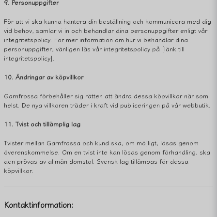
9. Personuppgifter
För att vi ska kunna hantera din beställning och kommunicera med dig
vid behov, samlar vi in och behandlar dina personuppgifter enligt vår
integritetspolicy. För mer information om hur vi behandlar dina
personuppgifter, vänligen läs vår integritetspolicy på [länk till
integritetspolicy].
10. Ändringar av köpvillkor
Garnfrossa förbehåller sig rätten att ändra dessa köpvillkor när som
helst. De nya villkoren träder i kraft vid publiceringen på vår webbutik.
11. Tvist och tillämplig lag
Tvister mellan Garnfrossa och kund ska, om möjligt, lösas genom
överenskommelse. Om en tvist inte kan lösas genom förhandling, ska
den prövas av allmän domstol. Svensk lag tillämpas för dessa
köpvillkor.
Kontaktinformation: