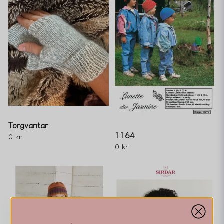
Torgvantar
1164
0 kr
0 kr