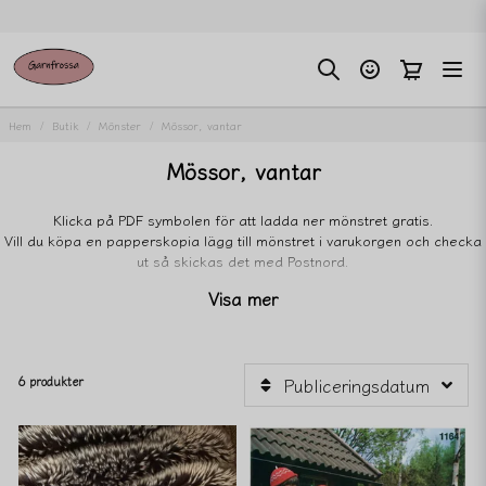
Hem
Butik
Mönster
Mössor, vantar
Mössor, vantar
Klicka på PDF symbolen för att ladda ner mönstret gratis.
Vill du köpa en papperskopia lägg till mönstret i varukorgen och checka
ut så skickas det med Postnord.
Visa mer
6 produkter
Publiceringsdatum