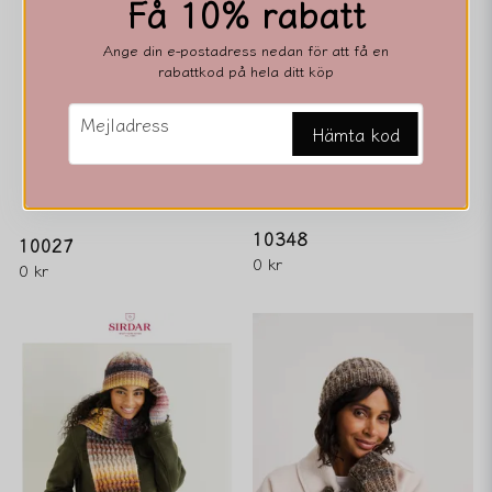
Få 10% rabatt
Ange din e-postadress nedan för att få en
rabattkod på hela ditt köp
email
Mejladress
Hämta kod
10348
10027
0 kr
0 kr