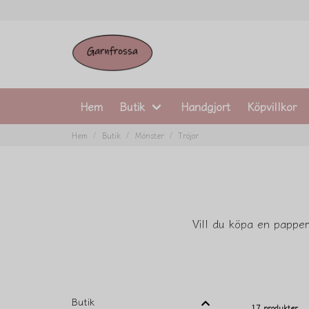
Hem
Butik
Handgjort
Köpvillkor
Hem
Butik
Mönster
Tröjor
Vill du köpa en papper
Butik
17 produkter