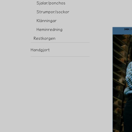
Sjalar/ponchos
Strumpor/sockor
Klänningar
Heminredning
Restkorgen
Handgjort