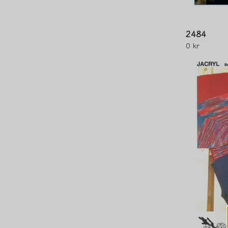
2484
0 kr