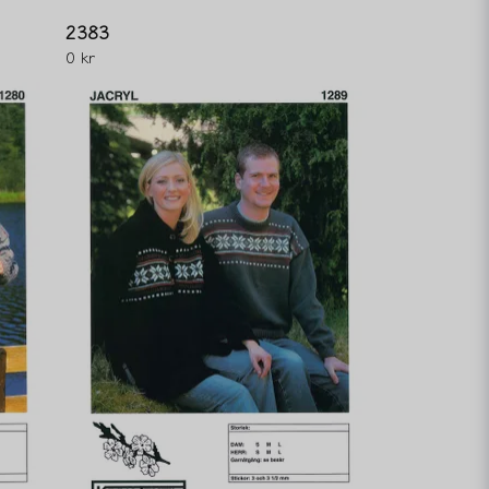
2383
0 kr