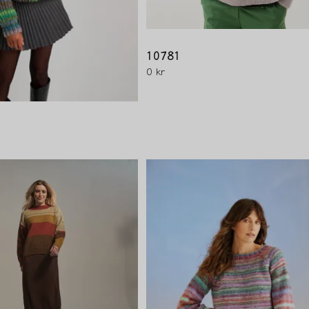
10781
0 kr