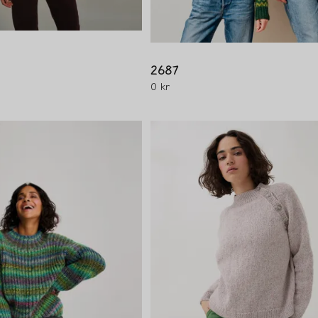
2687
0 kr