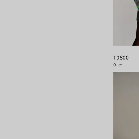
10800
0 kr