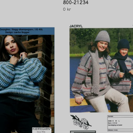
800-21234
0 kr