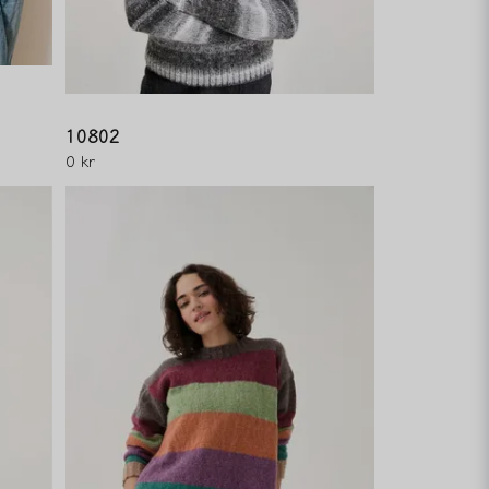
10802
0 kr