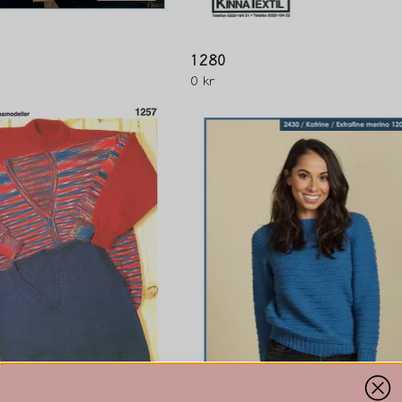
1280
0 kr