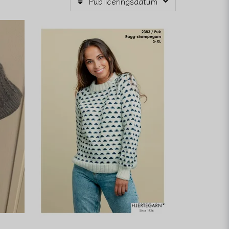
Publiceringsdatum