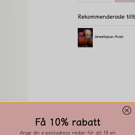
Rekommenderade till
Jewelspun Aran
Få 10% rabatt
Ange din e-postadress nedan för att få en