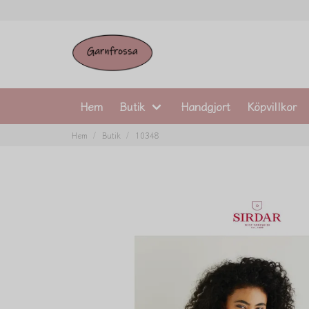
Hem
Butik
Handgjort
Köpvillkor
Hem
Butik
10348