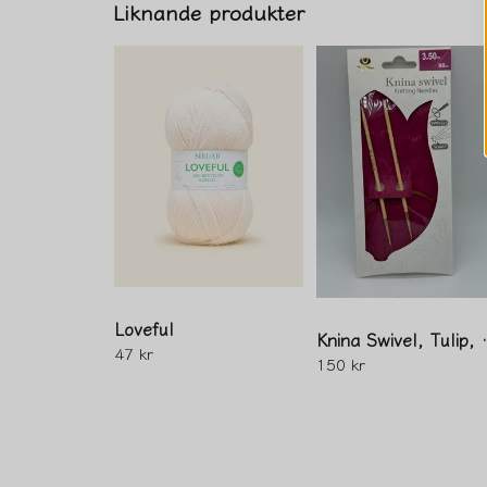
Liknande produkter
Loveful
Knina Swive
47 kr
150 kr