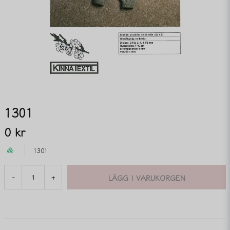
1301
0 kr
1301
LÄGG I VARUKORGEN
-
+