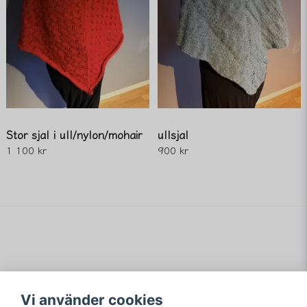
Stor sjal i ull/nylon/mohair
ullsjal
1 100 kr
900 kr
Vi använder cookies