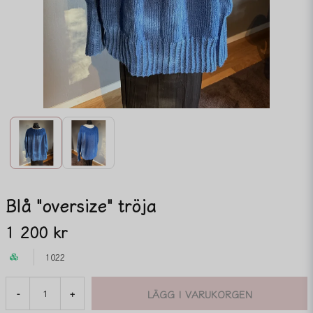
Blå "oversize" tröja
1 200 kr
1022
LÄGG I VARUKORGEN
-
+