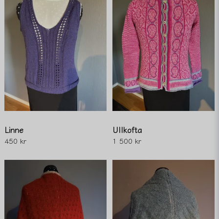
Linne
Ullkofta
450 kr
1 500 kr