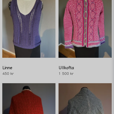
Linne
Ullkofta
450 kr
1 500 kr