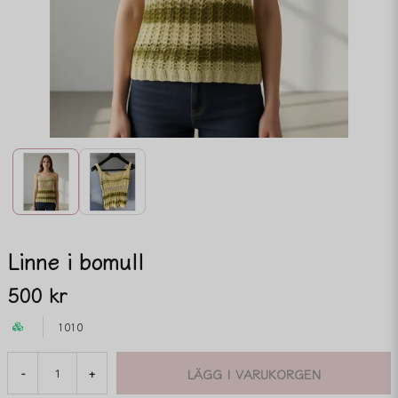
Linne i bomull
500 kr
1010
LÄGG I VARUKORGEN
-
+