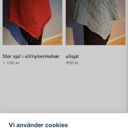
Stor sjal i ull/nylon/mohair
ullsjal
1 100 kr
900 kr
Vi använder cookies