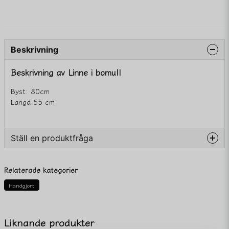
Beskrivning
Beskrivning av Linne i bomull
Byst: 80cm
Längd 55 cm
Ställ en produktfråga
question
Fråga oss något om denna produkten...
Relaterade kategorier
Handgjort
name
Namn
Liknande produkter