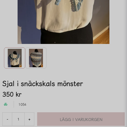
Sjal i snäckskals mönster
350 kr
1054
LÄGG I VARUKORGEN
-
+