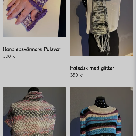
Handledsvärmare Pulsvärmare
300 kr
Halsduk med glitter
350 kr