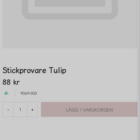
Stickprovare Tulip
88 kr
9069-003
LÄGG I VARUKORGEN
-
+