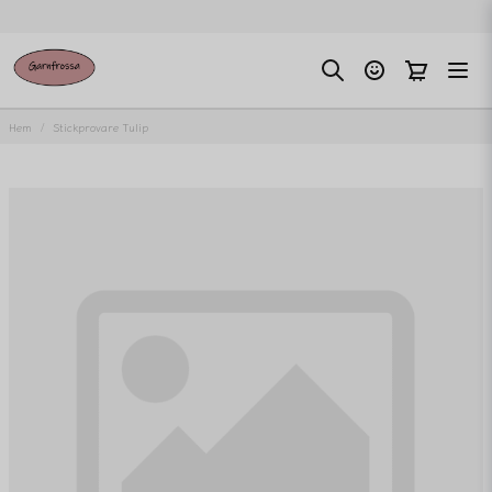
Hem
Stickprovare Tulip