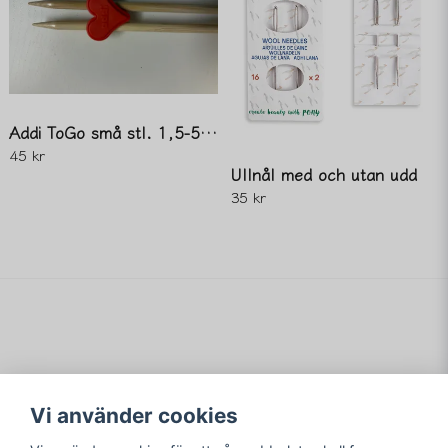
Addi ToGo små stl. 1,5-5,0mm
45 kr
Ullnål med och utan udd
35 kr
Vi använder cookies