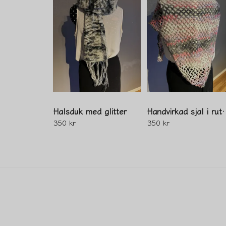
Halsduk med glitter
Handvirkad sj
350 kr
350 kr