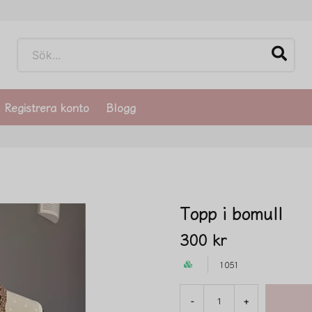
Registrera konto
Blogg
Topp i bomull
300 kr
1051
-
+