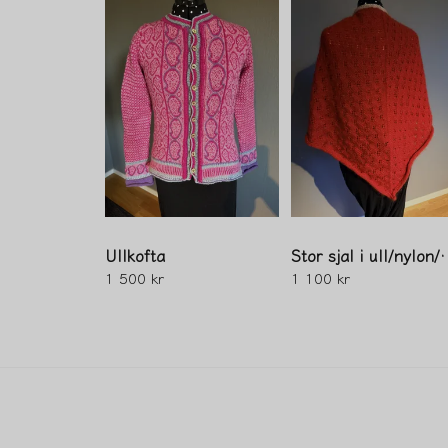
Ullkofta
Stor sjal i u
1 500 kr
1 100 kr