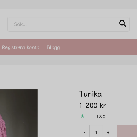
Registrera konto
Blogg
Tunika
1 200 kr
1020
-
+