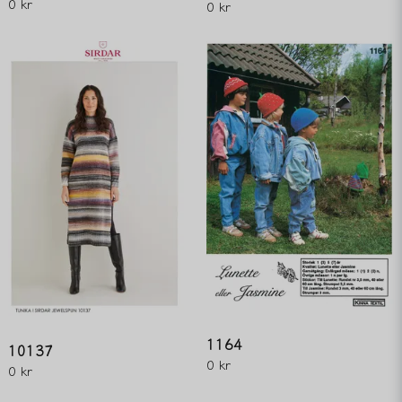
0 kr
0 kr
1164
10137
0 kr
0 kr