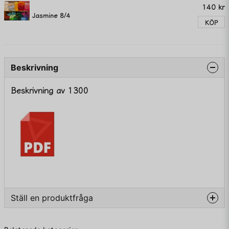
140 kr
Jasmine 8/4
KÖP
Beskrivning
Beskrivning av 1300
Ställ en produktfråga
question
Fråga oss något om denna produkten...