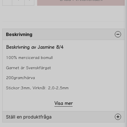
Beskrivning
Beskrivning av Jasmine 8/4
100% mercicerad bomull
Garnet är Svenskfärgat
200gram/härva
Stickor:3mm, Virknål: 2,0-2,5mm
Visa mer
Ställ en produktfråga