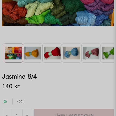
Jasmine 8/4
140 kr
4001
LÄGG I VARUKORGEN
-
+