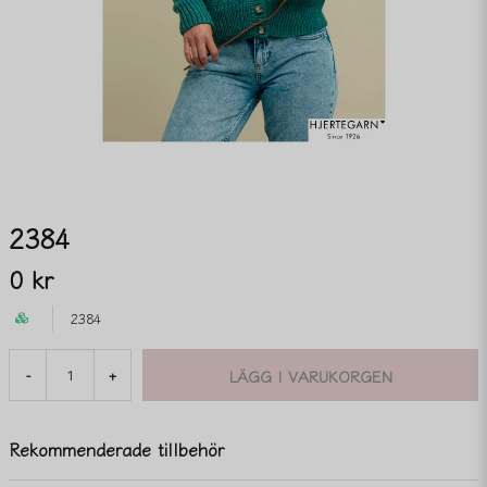
2384
0 kr
2384
LÄGG I VARUKORGEN
-
+
Rekommenderade tillbehör