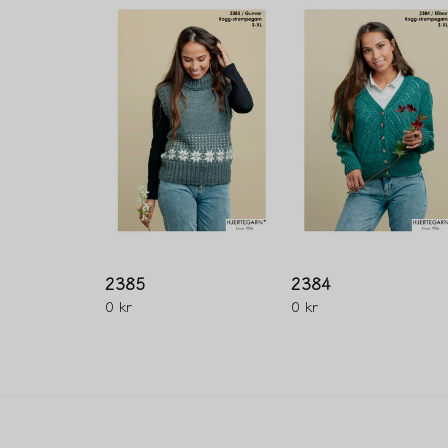
2385
2384
0 kr
0 kr