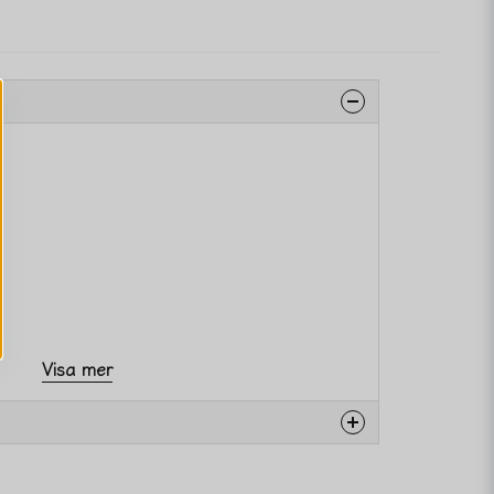
Visa mer
na produkten...