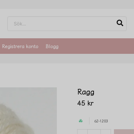
Registrera konto
Blogg
Ragg
45 kr
62-1203