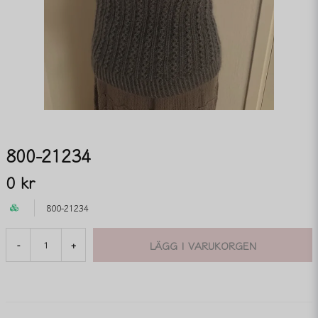
800-21234
0 kr
800-21234
LÄGG I VARUKORGEN
-
+