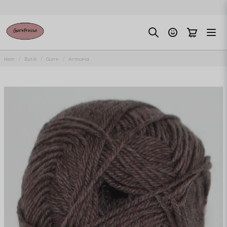
Hem
Butik
Garn
Armonia