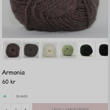
Armonia
60 kr
53-0435
LÄGG I VARUKORGEN
-
+