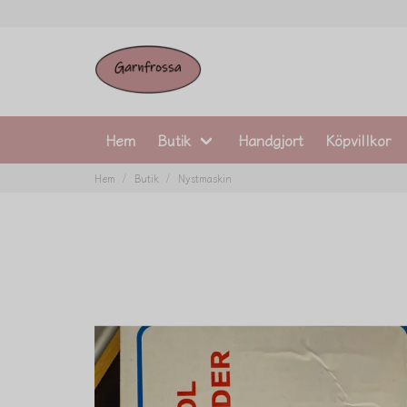
Hem
Butik
Handgjort
Köpvillkor
Hem
Butik
Nystmaskin