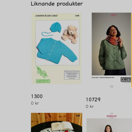
Liknande produkter
1300
10729
0 kr
0 kr