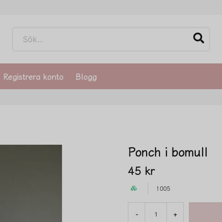
Registrera konto
Blogg
Ponch i bomull
45 kr
1005
-
+