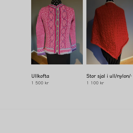
Ullkofta
Stor sjal i u
1 500 kr
1 100 kr