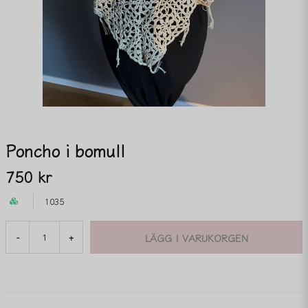
Poncho i bomull
750 kr
1035
LÄGG I VARUKORGEN
-
+