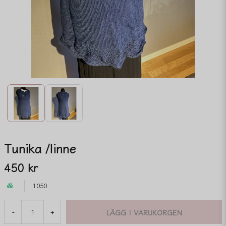
Tunika /linne
450 kr
1050
LÄGG I VARUKORGEN
-
+