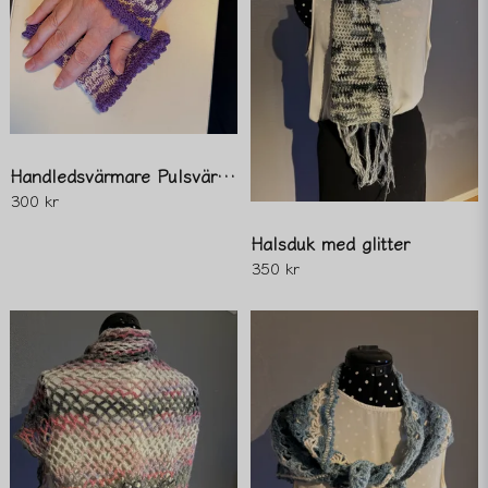
Handledsvärmare Pulsvärmare
300 kr
Halsduk med glitter
350 kr