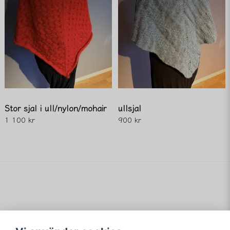
Stor sjal i ull/nylon/mohair
ullsjal
1 100 kr
900 kr