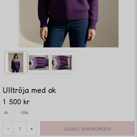
Ulltröja med ok
1 500 kr
1004
LÄGG I VARUKORGEN
-
+