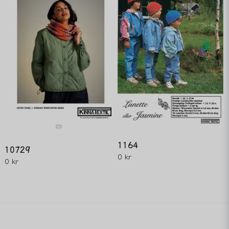
1164
10729
0 kr
0 kr