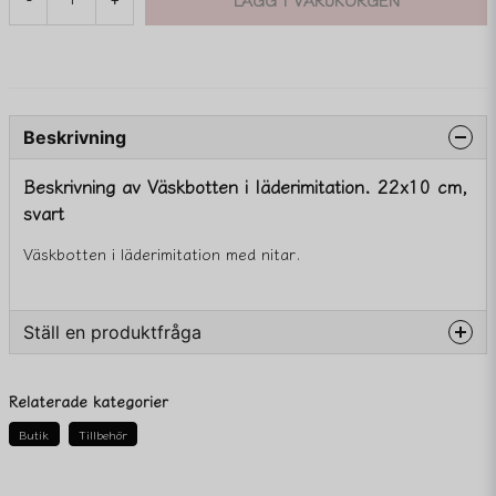
Beskrivning
Beskrivning av Väskbotten i läderimitation. 22x10 cm,
svart
Väskbotten i läderimitation med nitar.
Ställ en produktfråga
question
Fråga oss något om denna produkten...
Relaterade kategorier
Butik
Tillbehör