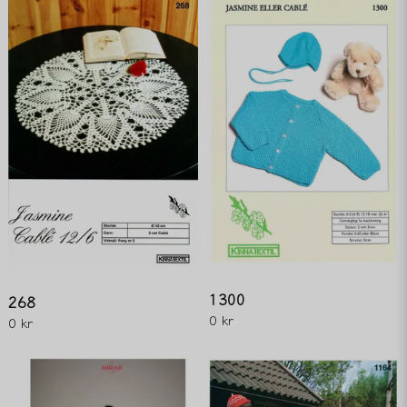
1300
268
0 kr
0 kr