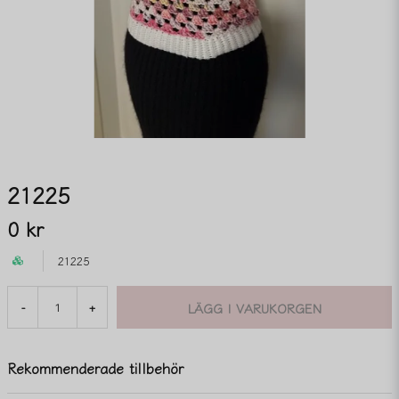
21225
0 kr
21225
LÄGG I VARUKORGEN
-
+
Rekommenderade tillbehör