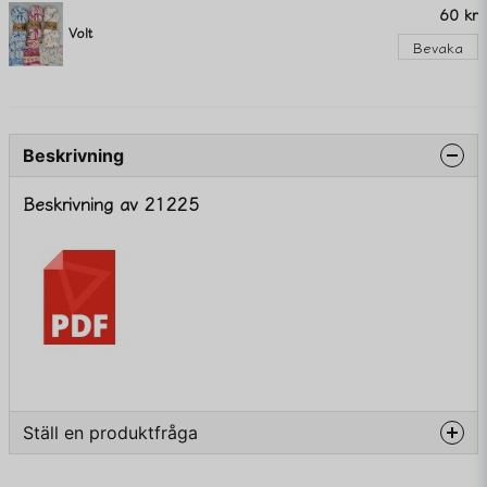
60 kr
Volt
Bevaka
Beskrivning
Beskrivning av 21225
Ställ en produktfråga
question