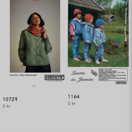
1164
10729
0 kr
0 kr