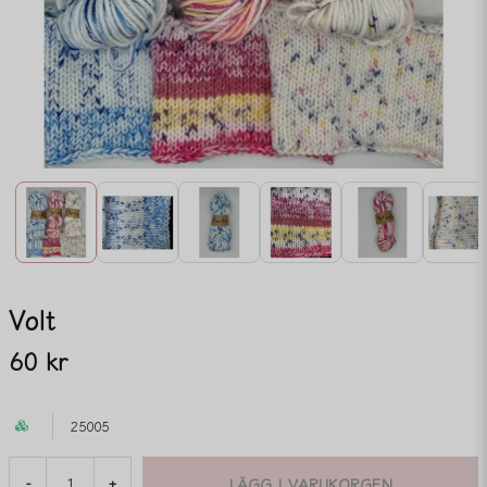
Volt
60 kr
25005
LÄGG I VARUKORGEN
-
+