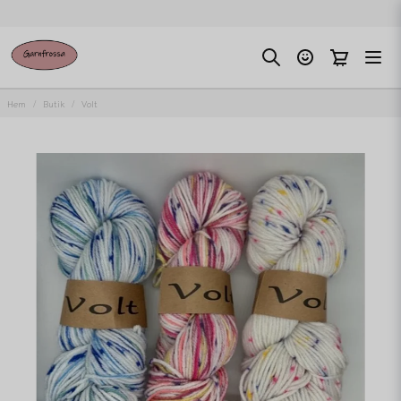
Hem
Butik
Volt