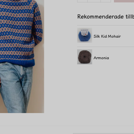
Rekommenderade till
Silk Kid Mohair
Armonia