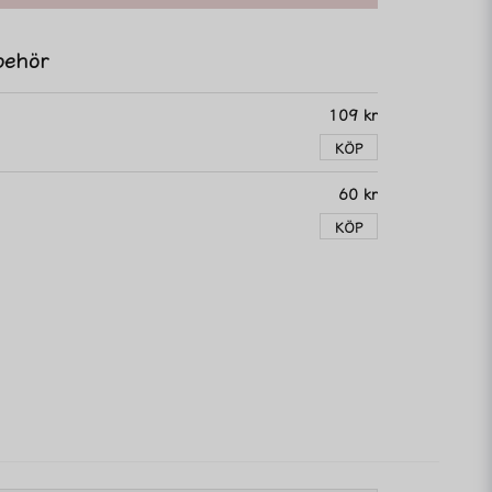
behör
109 kr
KÖP
60 kr
KÖP