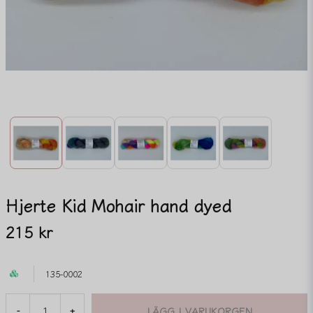
Hjerte Kid Mohair hand dyed
215 kr
135-0002
LÄGG I VARUKORGEN
-
+