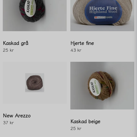
Kaskad grå
Hjerte fine
25 kr
43 kr
New Arezzo
Kaskad beige
37 kr
25 kr